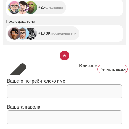
+26
следвания
+19.9K
Последователи
+19.9K
последователи
Влизане
Регистрация
Вашето потребителско име:
Вашата парола: