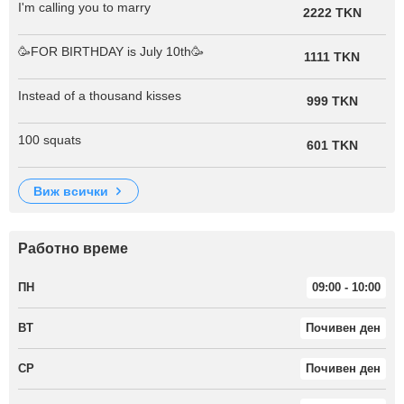
I'm calling you to marry
2222 TKN
🥳FOR BIRTHDAY is July 10th🥳
1111 TKN
Instead of a thousand kisses
999 TKN
100 squats
601 TKN
виж всички
Работно време
ПН
09:00 - 10:00
ВТ
Почивен ден
СР
Почивен ден