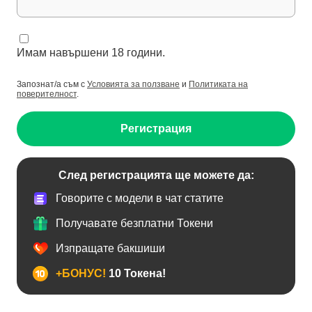
Имам навършени 18 години.
Запознат/а съм с
Условията за ползване
и
Политиката на
поверителност
.
Регистрация
След регистрацията ще можете да:
Говорите с модели в чат статите
Получавате безплатни Токени
Изпращате бакшиши
+БОНУС!
10 Токена!