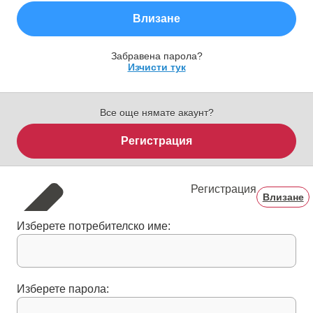
Влизане
Забравена парола?
Изчисти тук
Все още нямате акаунт?
Регистрация
Регистрация
Влизане
Изберете потребителско име:
Изберете парола: