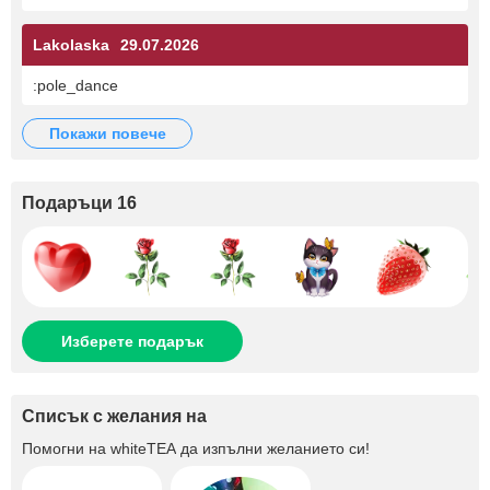
Lakolaska
29.07.2026
:pole_dance
покажи повече
Подаръци 16
Изберете подарък
Списък с желания на
Помогни на
whiteTEA
да изпълни желанието си!